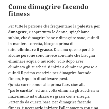
Come dimagrire facendo
fitness
Per tutte le persone che frequentano la
palestra per
dimagrire
, e soprattutto le donne, spieghiamo
subito, che dimagrire bene e dimagrire sano, quindi
in maniera corretta, bisogna prima di
tutto
eliminare il grasso
. Diciamo questo perchè
alcune persone sono invece convinte che bisogna
eliminare acqua o muscolo. Solo dopo aver
eliminato gli zuccheri si inizia a eliminare grasso e
quindi il primo esercizio per dimagrire facendo
fitness, è quello di
sollevare pesi
.
Questa corrisponde alla prima fase, cioè alla
“parte
cardio
“, ed una volta eliminati gli zuccheri si
inizieranno ad utilizzare i grassi come energia.
Partendo da questa base, per dimagrire facendo
fitness, è necessario iniziare l’allenamento con una