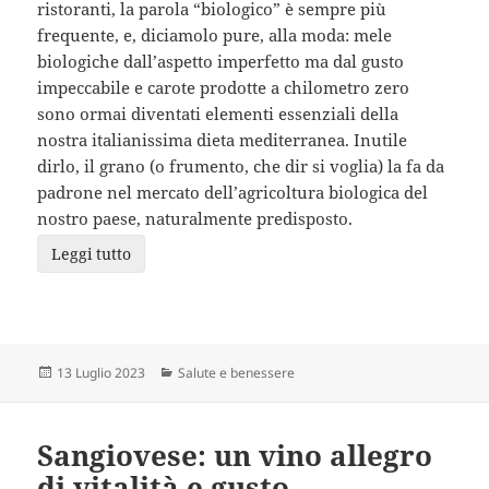
ristoranti, la parola “biologico” è sempre più
frequente, e, diciamolo pure, alla moda: mele
biologiche dall’aspetto imperfetto ma dal gusto
impeccabile e carote prodotte a chilometro zero
sono ormai diventati elementi essenziali della
nostra italianissima dieta mediterranea. Inutile
dirlo, il grano (o frumento, che dir si voglia) la fa da
padrone nel mercato dell’agricoltura biologica del
nostro paese, naturalmente predisposto.
Leggi tutto
Scritto
Categorie
13 Luglio 2023
Salute e benessere
il
Sangiovese: un vino allegro
di vitalità e gusto