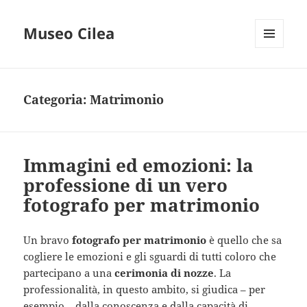
Museo Cilea
MENU
E
WIDGET
Categoria:
Matrimonio
Immagini ed emozioni: la
professione di un vero
fotografo per matrimonio
Un bravo
fotografo per matrimonio
è quello che sa
cogliere le emozioni e gli sguardi di tutti coloro che
partecipano a una
cerimonia di nozze
. La
professionalità, in questo ambito, si giudica – per
esempio – dalla conoscenza e dalla capacità di