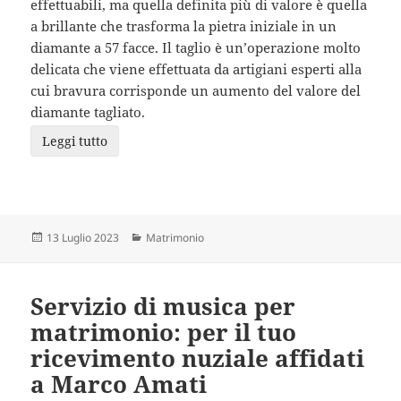
effettuabili, ma quella definita più di valore è quella
a brillante che trasforma la pietra iniziale in un
diamante a 57 facce. Il taglio è un’operazione molto
delicata che viene effettuata da artigiani esperti alla
cui bravura corrisponde un aumento del valore del
diamante tagliato.
Leggi tutto
Scritto
Categorie
13 Luglio 2023
Matrimonio
il
Servizio di musica per
matrimonio: per il tuo
ricevimento nuziale affidati
a Marco Amati