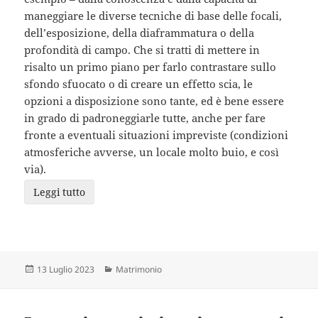
maneggiare le diverse tecniche di base delle focali,
dell’esposizione, della diaframmatura o della
profondità di campo. Che si tratti di mettere in
risalto un primo piano per farlo contrastare sullo
sfondo sfuocato o di creare un effetto scia, le
opzioni a disposizione sono tante, ed è bene essere
in grado di padroneggiarle tutte, anche per fare
fronte a eventuali situazioni impreviste (condizioni
atmosferiche avverse, un locale molto buio, e così
via).
Leggi tutto
Scritto
Categorie
13 Luglio 2023
Matrimonio
il