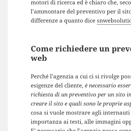
motori di ricerca ed è chiaro che, sec
l’ammontare del preventivo per il si
differenze a quanto dice
snwebsoluti
Come richiedere un preve
web
Perché l’agenzia a cui ci si rivolge po
esigenze del cliente,
è necessario esser
richiesta di un preventivo per un sito i
creare il sito e quali sono le proprie as
cosa si vuole mostrare agli internauti 
importanza ai testi, alle immagini op
E’ necessario che l’agenzia possa cono