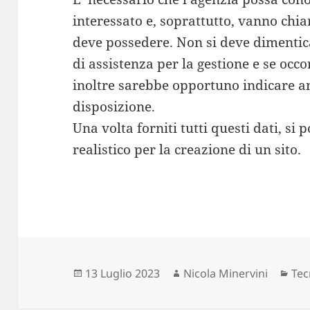
interessato e, soprattutto, vanno chiari
deve possedere. Non si deve dimentica
di assistenza per la gestione e se oc
inoltre sarebbe opportuno indicare an
disposizione.
Una volta forniti tutti questi dati, si
realistico per la creazione di un sito.
Scritto
Autore
Cat
13 Luglio 2023
Nicola Minervini
Tec
il