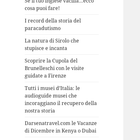
Se il tuo inglese vacilla…ecco
cosa puoi fare!
I record della storia del
paracadutismo
La natura di Sirolo che
stupisce e incanta
Scoprire la Cupola del
Brunelleschi con le visite
guidate a Firenze
Tutti i musei d’Italia: le
audioguide musei che
incoraggiano il recupero della
nostra storia
Darsenatravel.com le Vacanze
di Dicembre in Kenya o Dubai