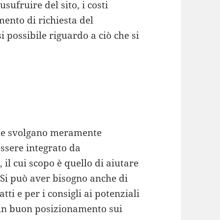
sufruire del sito, i costi
ento di richiesta del
i possibile riguardo a ciò che si
che svolgano meramente
ssere integrato da
il cui scopo è quello di aiutare
o. Si può aver bisogno anche di
tti e per i consigli ai potenziali
 un buon posizionamento sui