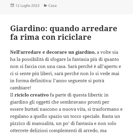
Scritto
Categorie
12 Luglio 2023
Casa
il
Giardino: quando arredare
fa rima con riciclare
Nell’arredare e decorare un giardino,
a volte sia
ha la possibilità di sfogare la fantasia più di quanto
non si faccia con una casa. Sarà perché è all’aperto e
ci si sente più liberi, sarà perché non lo si vede mai
in forma definitiva: l’anno seguente si potrà
cambiare!
Il
riciclo creativo
fa parte di questa libertà: in
giardino gli oggetti che sembravano pronti per
essere buttati nascono a nuova vita, si trasformano e
regalano a quello spazio un tocco speciale. Basta un
pizzico di manualità, un po’ di fantasia e non solo
otterrete deliziosi complementi di arredo, ma