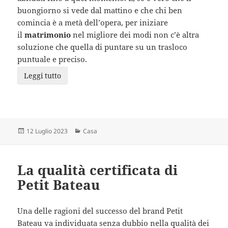
buongiorno si vede dal mattino e che chi ben
comincia è a metà dell’opera, per iniziare
il
matrimonio
nel migliore dei modi non c’è altra
soluzione che quella di puntare su un trasloco
puntuale e preciso.
Leggi tutto
Scritto
Categorie
12 Luglio 2023
Casa
il
La qualità certificata di
Petit Bateau
Una delle ragioni del successo del brand Petit
Bateau va individuata senza dubbio nella qualità dei