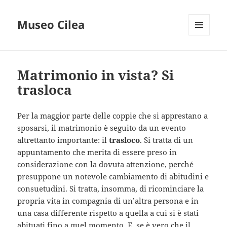
Museo Cilea
MENU
E
WIDGET
Matrimonio in vista? Si
trasloca
Per la maggior parte delle coppie che si apprestano a
sposarsi, il matrimonio è seguito da un evento
altrettanto importante: il
trasloco
. Si tratta di un
appuntamento che merita di essere preso in
considerazione con la dovuta attenzione, perché
presuppone un notevole cambiamento di abitudini e
consuetudini. Si tratta, insomma, di ricominciare la
propria vita in compagnia di un’altra persona e in
una casa differente rispetto a quella a cui si è stati
abituati fino a quel momento. E, se è vero che il