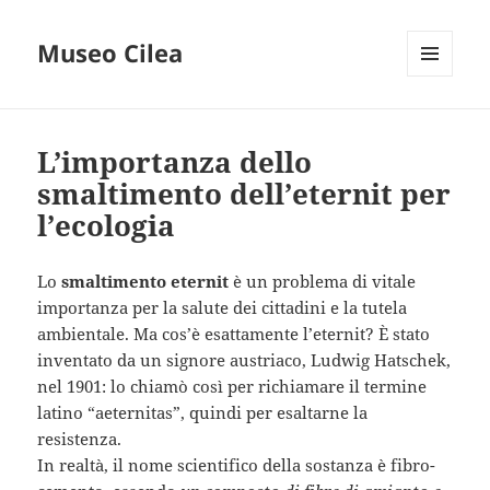
Museo Cilea
MENU
E
WIDGET
L’importanza dello
smaltimento dell’eternit per
l’ecologia
Lo
smaltimento eternit
è un problema di vitale
importanza per la salute dei cittadini e la tutela
ambientale. Ma cos’è esattamente l’eternit? È stato
inventato da un signore austriaco, Ludwig Hatschek,
nel 1901: lo chiamò così per richiamare il termine
latino “aeternitas”, quindi per esaltarne la
resistenza.
In realtà, il nome scientifico della sostanza è fibro-